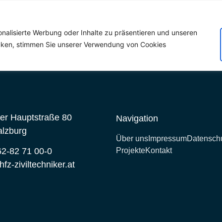
onalisierte Werbung oder Inhalte zu präsentieren und unseren
licken, stimmen Sie unserer Verwendung von Cookies
er Hauptstraße 80
Navigation
alzburg
Über uns
Impressum
Datensch
2-82 71 00-0
Projekte
Kontakt
fz-ziviltechniker.at