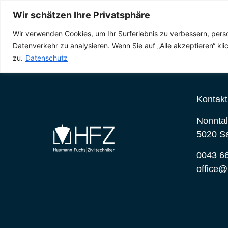
Kontakt
Wir schätzen Ihre Privatsphäre
Wir verwenden Cookies, um Ihr Surferlebnis zu verbessern, pers
Datenverkehr zu analysieren. Wenn Sie auf „Alle akzeptieren“ k
zu.
Datenschutz
Kontakt
Nonntal
5020 S
0043 66
office@h