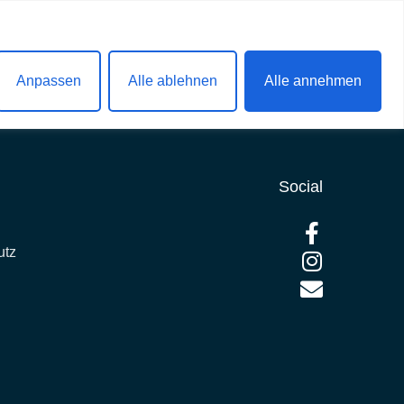
Anpassen
Alle ablehnen
Alle annehmen
Social
utz